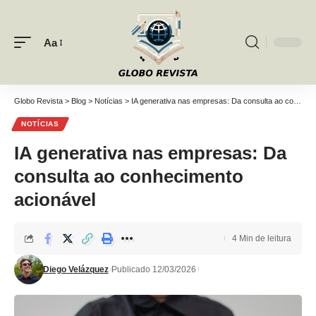
Aa
Font
Resizer
Globo Revista
>
Blog
>
Notícias
>
IA generativa nas empresas: Da consulta ao conhecimento acionável
NOTÍCIAS
IA generativa nas empresas: Da
consulta ao conhecimento
acionável
4 Min de leitura
Diego Velázquez
Publicado 12/03/2026