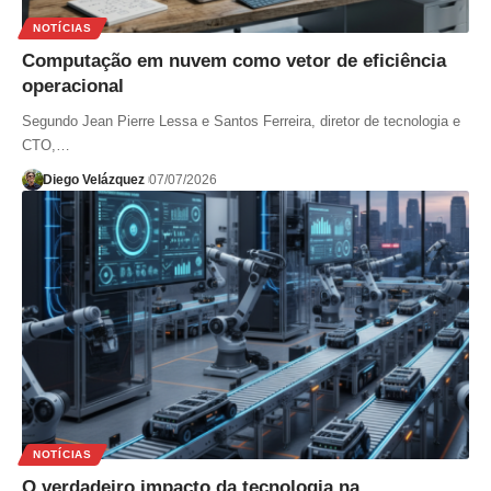
NOTÍCIAS
Computação em nuvem como vetor de eficiência
operacional
Segundo Jean Pierre Lessa e Santos Ferreira, diretor de tecnologia e
CTO,…
Diego Velázquez
07/07/2026
NOTÍCIAS
O verdadeiro impacto da tecnologia na