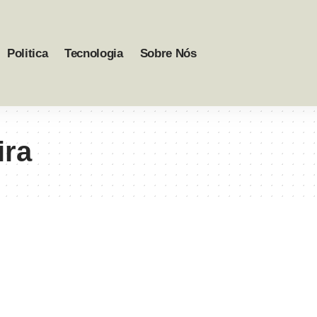
Politica
Tecnologia
Sobre Nós
ira