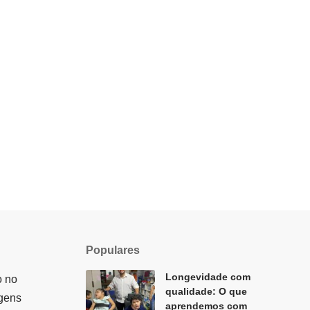
Populares
Longevidade com
o no
qualidade: O que
agens
aprendemos com