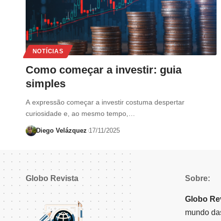
NOTÍCIAS
Como começar a investir: guia
simples
A expressão começar a investir costuma despertar
curiosidade e, ao mesmo tempo,…
Diego Velázquez
17/11/2025
Globo Revista
Sobre:
Globo Re
mundo das