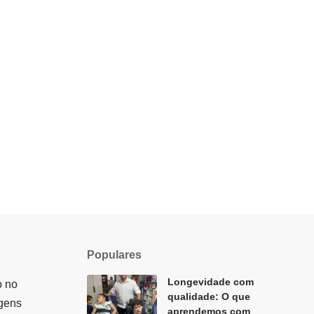
Populares
Longevidade com
o no
qualidade: O que
agens
aprendemos com