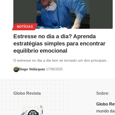
NOTÍCIAS
Estresse no dia a dia? Aprenda
estratégias simples para encontrar
equilíbrio emocional
O estresse no dia a dia tem se tornado um dos principais…
Diego Velázquez
17/06/2025
Globo Revista
Sobre:
Globo Re
mundo das