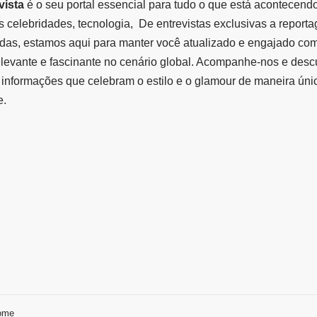
vista
é o seu portal essencial para tudo o que está acontecend
 celebridades, tecnologia, De entrevistas exclusivas a report
das, estamos aqui para manter você atualizado e engajado co
elevante e fascinante no cenário global. Acompanhe-nos e des
informações que celebram o estilo e o glamour de maneira úni
e.
ome