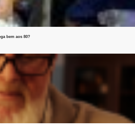
ega bem aos 80?