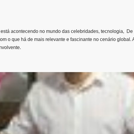
e está acontecendo no mundo das celebridades, tecnologia, De 
com o que há de mais relevante e fascinante no cenário glob
nvolvente.