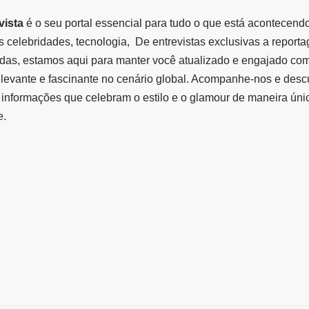
vista
é o seu portal essencial para tudo o que está acontecend
 celebridades, tecnologia, De entrevistas exclusivas a report
das, estamos aqui para manter você atualizado e engajado co
elevante e fascinante no cenário global. Acompanhe-nos e des
informações que celebram o estilo e o glamour de maneira úni
e.