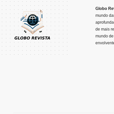
Globo Re
mundo das
aprofunda
de mais r
mundo de 
envolvent