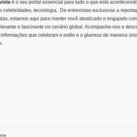
vista
é o seu portal essencial para tudo o que está acontecend
 celebridades, tecnologia, De entrevistas exclusivas a report
das, estamos aqui para manter você atualizado e engajado co
elevante e fascinante no cenário global. Acompanhe-nos e des
informações que celebram o estilo e o glamour de maneira úni
e.
ome