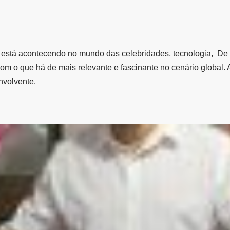
e está acontecendo no mundo das celebridades, tecnologia, De 
com o que há de mais relevante e fascinante no cenário glob
nvolvente.