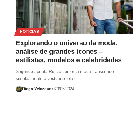
NOTÍCIAS
Explorando o universo da moda:
análise de grandes ícones –
estilistas, modelos e celebridades
Segundo aponta Renzo Júnior, a moda transcende
simplesmente o vestuário; ela é…
Diego Velázquez
29/05/2024