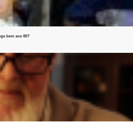
ega bem aos 80?