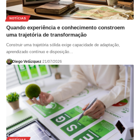
NOTÍCIAS
Quando experiência e conhecimento constroem
uma trajetória de transformação
Construir uma trajetória sólida exige capacidade de adaptação,
aprendizado contínuo e disposição…
Diego Velázquez
21/07/2026
NOTÍCIAS