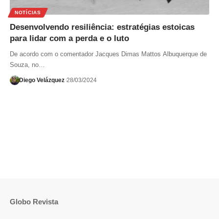
NOTÍCIAS
Desenvolvendo resiliência: estratégias estoicas
para lidar com a perda e o luto
De acordo com o comentador Jacques Dimas Mattos Albuquerque de
Souza, no…
Diego Velázquez
28/03/2024
Globo Revista