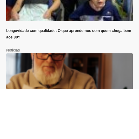
Longevidade com qualidade: O que aprendemos com quem chega bem
aos 80?
Notícias
Moradia e envelhecimento: Quais adaptações a lei garante ao idoso e