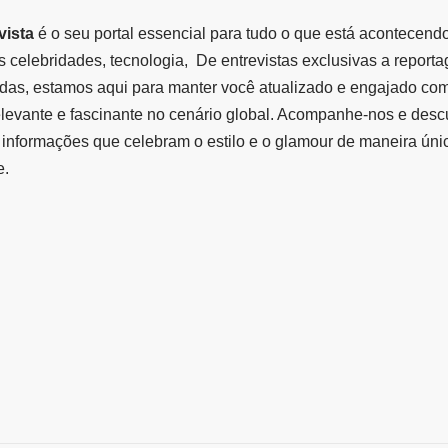
vista
é o seu portal essencial para tudo o que está acontecend
 celebridades, tecnologia, De entrevistas exclusivas a report
das, estamos aqui para manter você atualizado e engajado co
elevante e fascinante no cenário global. Acompanhe-nos e des
informações que celebram o estilo e o glamour de maneira úni
e.