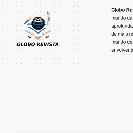
Globo Re
mundo das
aprofunda
de mais r
mundo de 
envolvent