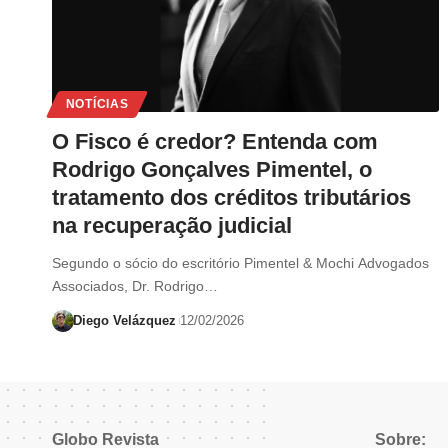
NOTÍCIAS
O Fisco é credor? Entenda com
Rodrigo Gonçalves Pimentel, o
tratamento dos créditos tributários
na recuperação judicial
Segundo o sócio do escritório Pimentel & Mochi Advogados
Associados, Dr. Rodrigo…
Diego Velázquez
12/02/2026
Globo Revista
Sobre: