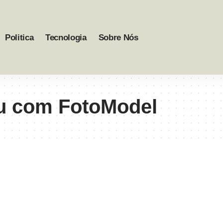
Politica
Tecnologia
Sobre Nós
u com FotoModel