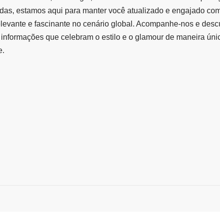
das, estamos aqui para manter você atualizado e engajado co
elevante e fascinante no cenário global. Acompanhe-nos e des
informações que celebram o estilo e o glamour de maneira úni
e.