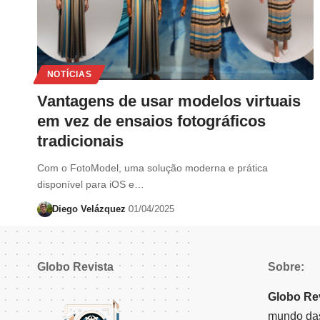
NOTÍCIAS
Vantagens de usar modelos virtuais
em vez de ensaios fotográficos
tradicionais
Com o FotoModel, uma solução moderna e prática
disponível para iOS e…
Diego Velázquez
01/04/2025
Globo Revista
Sobre:
Globo Re
mundo das