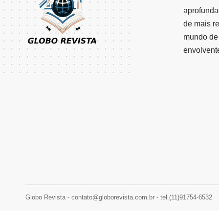
aprofunda
de mais r
mundo de 
envolvent
Globo Revista -
contato@globorevista.com.br
- tel.(11)91754-6532