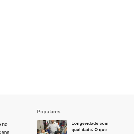
Populares
Longevidade com
o no
qualidade: O que
agens