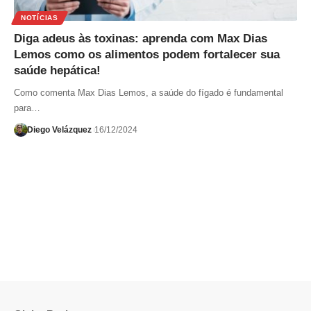
NOTÍCIAS
Diga adeus às toxinas: aprenda com Max Dias
Lemos como os alimentos podem fortalecer sua
saúde hepática!
Como comenta Max Dias Lemos, a saúde do fígado é fundamental
para…
Diego Velázquez
16/12/2024