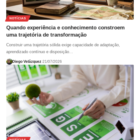
NOTÍCIAS
Quando experiência e conhecimento constroem
uma trajetória de transformação
Construir uma trajetória sólida exige capacidade de adaptação,
aprendizado contínuo e disposição…
Diego Velázquez
21/07/2026
NOTÍCIAS