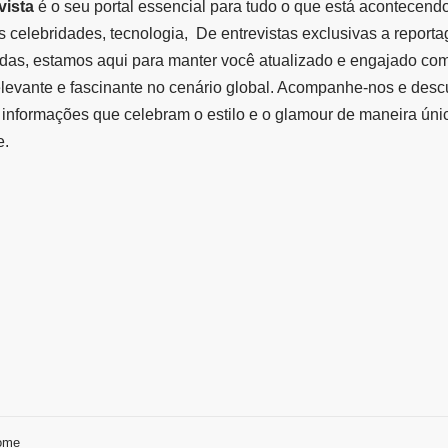
vista
é o seu portal essencial para tudo o que está acontecend
 celebridades, tecnologia, De entrevistas exclusivas a report
das, estamos aqui para manter você atualizado e engajado co
elevante e fascinante no cenário global. Acompanhe-nos e des
informações que celebram o estilo e o glamour de maneira úni
e.
ome