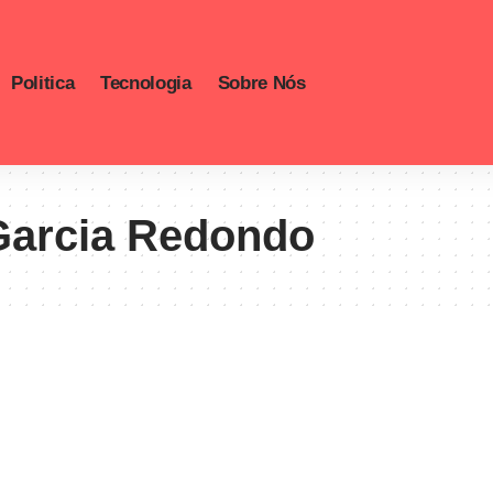
Politica
Tecnologia
Sobre Nós
Garcia Redondo