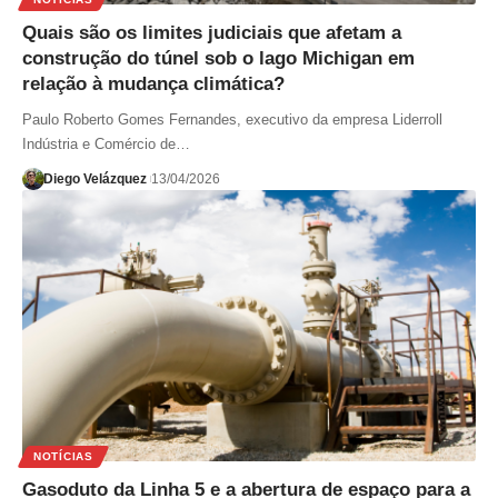
Quais são os limites judiciais que afetam a
construção do túnel sob o lago Michigan em
relação à mudança climática?
Paulo Roberto Gomes Fernandes, executivo da empresa Liderroll
Indústria e Comércio de…
Diego Velázquez
13/04/2026
NOTÍCIAS
Gasoduto da Linha 5 e a abertura de espaço para a