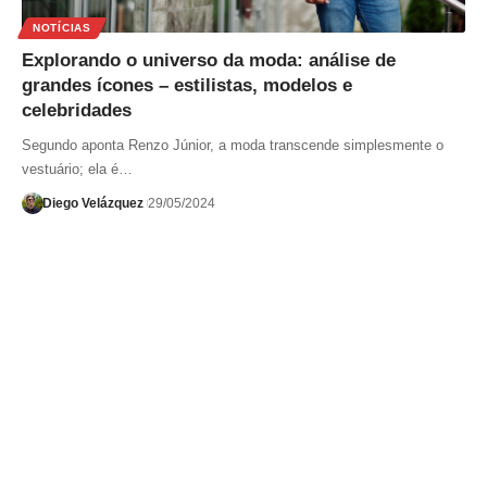
NOTÍCIAS
Explorando o universo da moda: análise de
grandes ícones – estilistas, modelos e
celebridades
Segundo aponta Renzo Júnior, a moda transcende simplesmente o
vestuário; ela é…
Diego Velázquez
29/05/2024