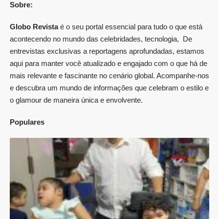
Sobre:
Globo Revista
é o seu portal essencial para tudo o que está
acontecendo no mundo das celebridades, tecnologia, De
entrevistas exclusivas a reportagens aprofundadas, estamos
aqui para manter você atualizado e engajado com o que há de
mais relevante e fascinante no cenário global. Acompanhe-nos
e descubra um mundo de informações que celebram o estilo e
o glamour de maneira única e envolvente.
Populares