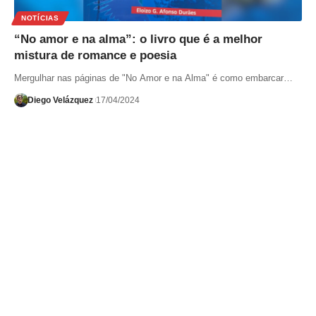
NOTÍCIAS
“No amor e na alma”: o livro que é a melhor
mistura de romance e poesia
Mergulhar nas páginas de "No Amor e na Alma" é como embarcar…
Diego Velázquez
17/04/2024