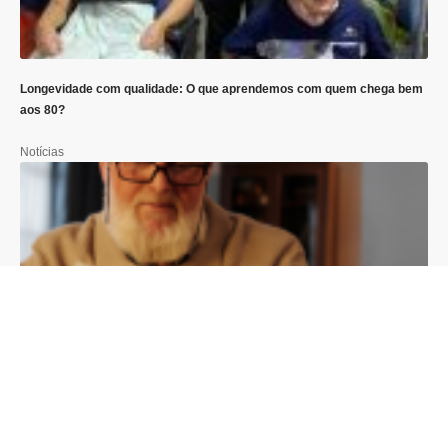
Longevidade com qualidade: O que aprendemos com quem chega bem
aos 80?
Notícias
Moradia e envelhecimento: Quais adaptações a lei garante ao idoso e