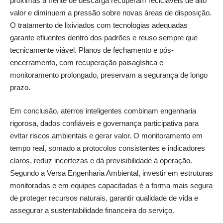
próximas à frente de descarga recuperam recicláveis de alto
valor e diminuem a pressão sobre novas áreas de disposição.
O tratamento de lixiviados com tecnologias adequadas
garante efluentes dentro dos padrões e reuso sempre que
tecnicamente viável. Planos de fechamento e pós-
encerramento, com recuperação paisagística e
monitoramento prolongado, preservam a segurança de longo
prazo.
Em conclusão, aterros inteligentes combinam engenharia
rigorosa, dados confiáveis e governança participativa para
evitar riscos ambientais e gerar valor. O monitoramento em
tempo real, somado a protocolos consistentes e indicadores
claros, reduz incertezas e dá previsibilidade à operação.
Segundo a Versa Engenharia Ambiental, investir em estruturas
monitoradas e em equipes capacitadas é a forma mais segura
de proteger recursos naturais, garantir qualidade de vida e
assegurar a sustentabilidade financeira do serviço.