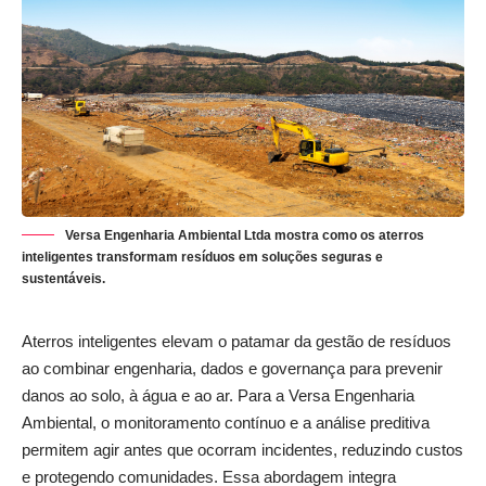
Versa Engenharia Ambiental Ltda mostra como os aterros
inteligentes transformam resíduos em soluções seguras e
sustentáveis.
Aterros inteligentes elevam o patamar da gestão de resíduos
ao combinar engenharia, dados e governança para prevenir
danos ao solo, à água e ao ar. Para a Versa Engenharia
Ambiental, o monitoramento contínuo e a análise preditiva
permitem agir antes que ocorram incidentes, reduzindo custos
e protegendo comunidades. Essa abordagem integra