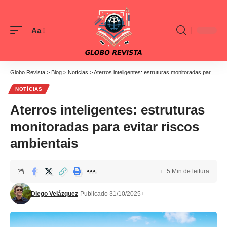
Aa
Font
Resizer
Globo Revista
>
Blog
>
Notícias
>
Aterros inteligentes: estruturas monitoradas para evitar riscos ambientais
NOTÍCIAS
Aterros inteligentes: estruturas
monitoradas para evitar riscos
ambientais
5 Min de leitura
Diego Velázquez
Publicado 31/10/2025