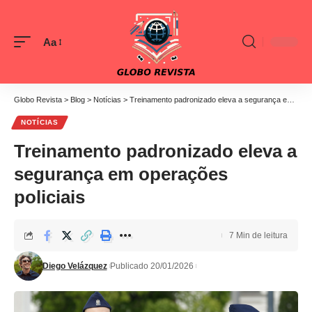
Aa
Font
Resizer
Globo Revista
>
Blog
>
Notícias
>
Treinamento padronizado eleva a segurança em operações policiais
NOTÍCIAS
Treinamento padronizado eleva a
segurança em operações
policiais
7 Min de leitura
Diego Velázquez
Publicado 20/01/2026