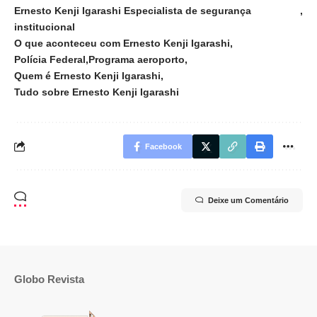
Ernesto Kenji Igarashi Especialista de segurança
institucional
O que aconteceu com Ernesto Kenji Igarashi
Polícia Federal
Programa aeroporto
Quem é Ernesto Kenji Igarashi
Tudo sobre Ernesto Kenji Igarashi
Facebook
Deixe um Comentário
Globo Revista