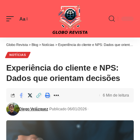
Aa
Font
Resizer
Globo Revista
>
Blog
>
Notícias
>
Experiência do cliente e NPS: Dados que orientam decisões
NOTÍCIAS
Experiência do cliente e NPS:
Dados que orientam decisões
6 Min de leitura
Diego Velázquez
Publicado 06/01/2026