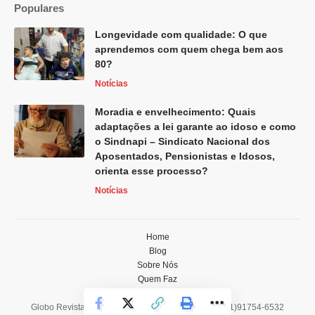
Populares
Longevidade com qualidade: O que
aprendemos com quem chega bem aos
80?
Notícias
Moradia e envelhecimento: Quais
adaptações a lei garante ao idoso e como
o Sindnapi – Sindicato Nacional dos
Aposentados, Pensionistas e Idosos,
orienta esse processo?
Notícias
Home
Blog
Sobre Nós
Quem Faz
Contato
Globo Revista -
contato@globorevista.com.br
- tel.(11)91754-6532