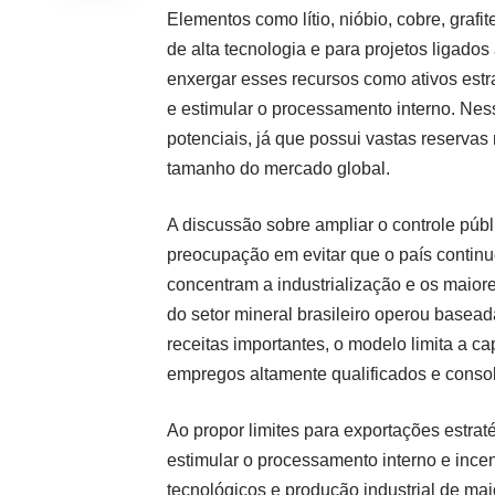
Elementos como lítio, nióbio, cobre, grafi
de alta tecnologia e para projetos ligado
enxergar esses recursos como ativos estra
e estimular o processamento interno. Nes
potenciais, já que possui vastas reserv
tamanho do mercado global.
A discussão sobre ampliar o controle públ
preocupação em evitar que o país contin
concentram a industrialização e os maior
do setor mineral brasileiro operou basead
receitas importantes, o modelo limita a c
empregos altamente qualificados e consoli
Ao propor limites para exportações estraté
estimular o processamento interno e incen
tecnológicos e produção industrial de mai