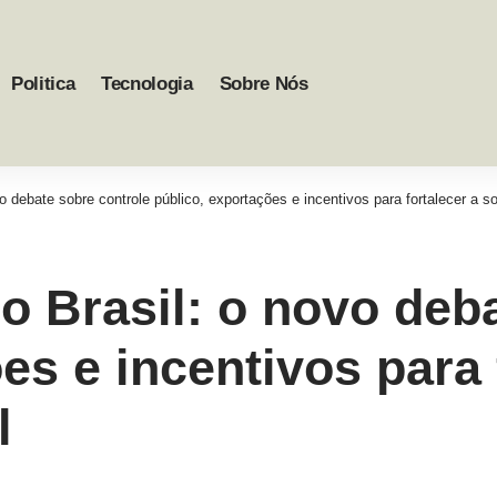
Politica
Tecnologia
Sobre Nós
vo debate sobre controle público, exportações e incentivos para fortalecer a s
no Brasil: o novo deb
es e incentivos para 
l