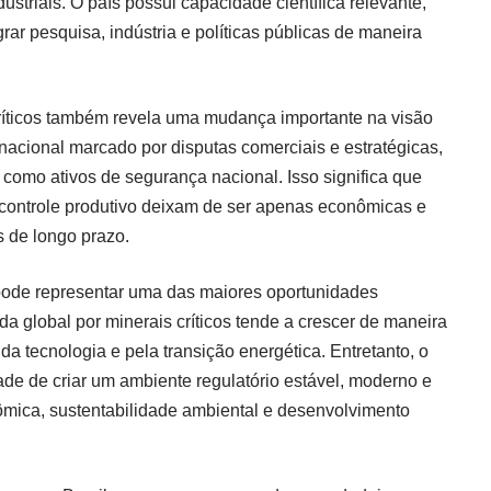
striais. O país possui capacidade científica relevante,
rar pesquisa, indústria e políticas públicas de maneira
críticos também revela uma mudança importante na visão
rnacional marcado por disputas comerciais e estratégicas,
 como ativos de segurança nacional. Isso significa que
 controle produtivo deixam de ser apenas econômicas e
s de longo prazo.
 pode representar uma das maiores oportunidades
global por minerais críticos tende a crescer de maneira
a tecnologia e pela transição energética. Entretanto, o
de de criar um ambiente regulatório estável, moderno e
ômica, sustentabilidade ambiental e desenvolvimento