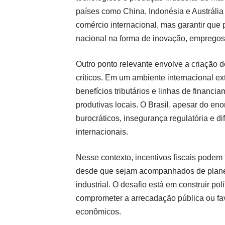
países como China, Indonésia e Austráli
comércio internacional, mas garantir que 
nacional na forma de inovação, empregos e
Outro ponto relevante envolve a criação de
críticos. Em um ambiente internacional e
benefícios tributários e linhas de financi
produtivas locais. O Brasil, apesar do en
burocráticos, insegurança regulatória e di
internacionais.
Nesse contexto, incentivos fiscais pode
desde que sejam acompanhados de planej
industrial. O desafio está em construir po
comprometer a arrecadação pública ou f
econômicos.