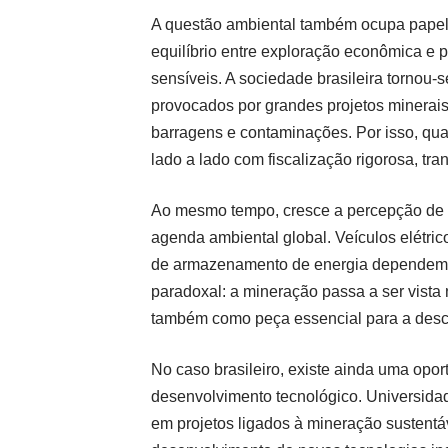
A questão ambiental também ocupa papel 
equilíbrio entre exploração econômica e 
sensíveis. A sociedade brasileira tornou-
provocados por grandes projetos minerai
barragens e contaminações. Por isso, qua
lado a lado com fiscalização rigorosa, tr
Ao mesmo tempo, cresce a percepção de qu
agenda ambiental global. Veículos elétric
de armazenamento de energia dependem d
paradoxal: a mineração passa a ser vista
também como peça essencial para a desc
No caso brasileiro, existe ainda uma opor
desenvolvimento tecnológico. Universida
em projetos ligados à mineração sustentá