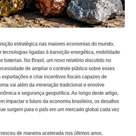
posição estratégica nas maiores economias do mundo,
r tecnologias ligadas à transição energética, mobilidade
 de baterias. No Brasil, um novo relatório discutido no
cessidade de ampliar o controle público sobre esses
a exportações e criar incentivos fiscais capazes de
 tema vai além da mineração tradicional e envolve
nômica e segurança geopolítica. Ao longo deste artigo,
impactar o futuro da economia brasileira, os desafios
 que surgem para o país em um mercado global cada vez
 cresceu de maneira acelerada nos últimos anos.