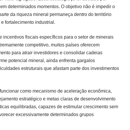
a em determinados momentos. O objetivo não é impedir o
parte da riqueza mineral permaneça dentro do território
 fortalecimento industrial.
 incentivos fiscais específicos para o setor de minerais
xtremamente competitivo, muitos países oferecem
amento para atrair investidores e consolidar cadeias
orme potencial mineral, ainda enfrenta gargalos
ficuldades estruturais que afastam parte dos investimentos
m funcionar como mecanismo de aceleração econômica,
amento estratégico e metas claras de desenvolvimento
líticas equilibradas, capazes de estimular crescimento sem
avorecer excessivamente determinados grupos