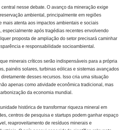
central nesse debate. O avanço da mineração exige
preservação ambiental, principalmente em regiões
se mais atenta aos impactos ambientais e sociais
s, especialmente após tragédias recentes envolvendo
lquer proposta de ampliação do setor precisará caminhar
ansparência e responsabilidade socioambiental.
e minerais críticos serão indispensáveis para a própria
os, painéis solares, turbinas eólicas e sistemas avançados
iretamente desses recursos. Isso cria uma situação
 não apenas como atividade econômica tradicional, mas
arbonização da economia mundial.
tunidade histórica de transformar riqueza mineral em
des, centros de pesquisa e startups podem ganhar espaço
vel, reaproveitamento de resíduos minerais e