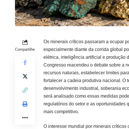
Os minerais críticos passaram a ocupar 
especialmente diante da corrida global po
Compartilhe
elétrica, inteligência artificial e produção
Congresso reacendeu o debate sobre a ne
recursos naturais, estabelecer limites par
fortalecer a cadeia produtiva nacional. O
desenvolvimento industrial, soberania eco
será analisado como essas medidas podem 
regulatórios do setor e as oportunidades
mais competitivo.
O interesse mundial por minerais críticos