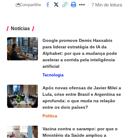
7 Min de leitura
Compartilhe
Notícias
Google promove Demis Hassabis
para liderar estratégia de IA da
Alphabet: por que a mudança pode
acelerar a corrida pela inteligência
artificial
Tecnologia
Após novas ofensas de Javier Milei a
Lula, crise entre Brasil e Argentina se
aprofunda: o que muda na relação
entre os dois países?
Politica
Vacina contra o sarampo: por que o
Ministério da Saúde ampliou a