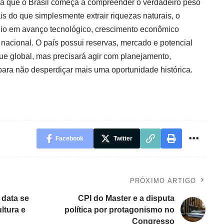
tra que o Brasil começa a compreender o verdadeiro peso
is do que simplesmente extrair riquezas naturais, o
ônio em avanço tecnológico, crescimento econômico
 nacional. O país possui reservas, mercado e potencial
que global, mas precisará agir com planejamento,
para não desperdiçar mais uma oportunidade histórica.
Facebook
Twitter
PRÓXIMO ARTIGO
 data se
CPI do Master e a disputa
ltura e
política por protagonismo no
Congresso