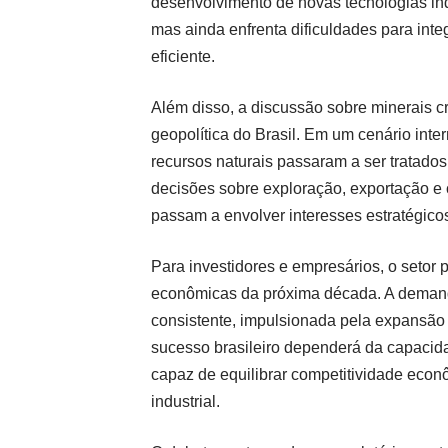
desenvolvimento de novas tecnologias indu
mas ainda enfrenta dificuldades para integ
eficiente.
Além disso, a discussão sobre minerais 
geopolítica do Brasil. Em um cenário inte
recursos naturais passaram a ser tratados
decisões sobre exploração, exportação e
passam a envolver interesses estratégico
Para investidores e empresários, o setor
econômicas da próxima década. A demanda 
consistente, impulsionada pela expansão d
sucesso brasileiro dependerá da capacida
capaz de equilibrar competitividade econ
industrial.