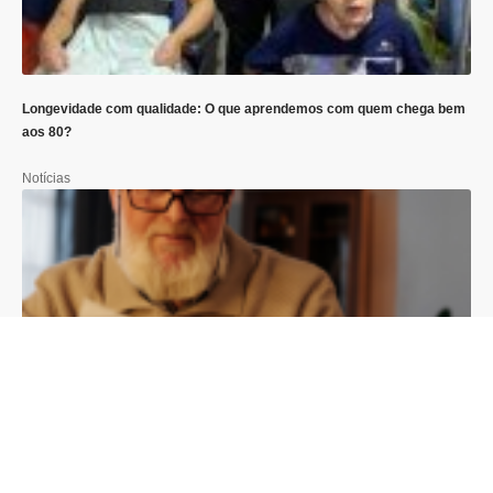
Longevidade com qualidade: O que aprendemos com quem chega bem
aos 80?
Notícias
Moradia e envelhecimento: Quais adaptações a lei garante ao idoso e