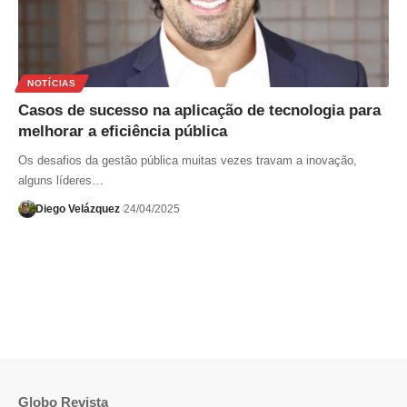
NOTÍCIAS
Casos de sucesso na aplicação de tecnologia para
melhorar a eficiência pública
Os desafios da gestão pública muitas vezes travam a inovação,
alguns líderes…
Diego Velázquez
24/04/2025
Globo Revista