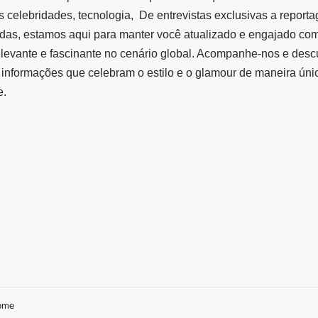
 celebridades, tecnologia, De entrevistas exclusivas a report
das, estamos aqui para manter você atualizado e engajado co
elevante e fascinante no cenário global. Acompanhe-nos e des
informações que celebram o estilo e o glamour de maneira úni
e.
ome