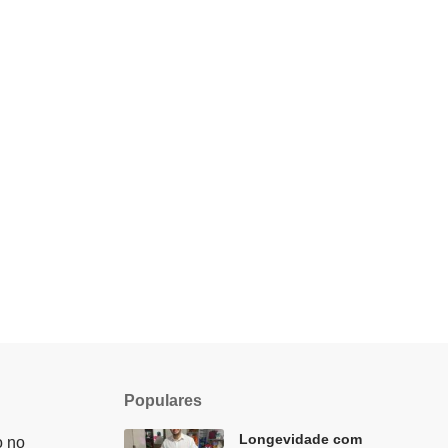
Populares
Longevidade com
o no