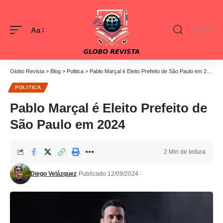
Aa
Globo Revista
>
Blog
>
Politica
>
Pablo Marçal é Eleito Prefeito de São Paulo em 2024
POLITICA
Pablo Marçal é Eleito Prefeito de
São Paulo em 2024
2 Min de leitura
Diego Velázquez
Publicado 12/09/2024