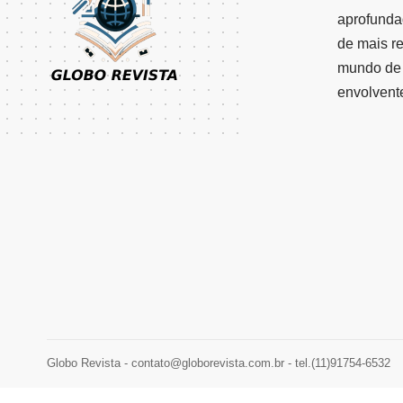
aprofunda
de mais r
mundo de 
envolvent
Globo Revista -
contato@globorevista.com.br
- tel.(11)91754-6532