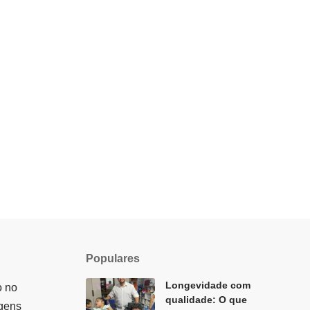
Populares
Longevidade com
o no
qualidade: O que
agens