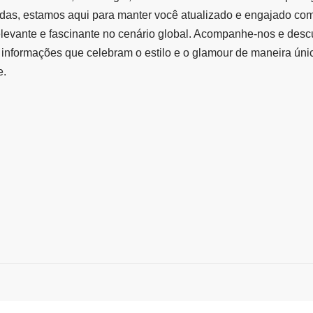
das, estamos aqui para manter você atualizado e engajado co
elevante e fascinante no cenário global. Acompanhe-nos e des
informações que celebram o estilo e o glamour de maneira úni
e.