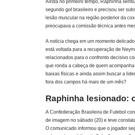
Ainda no primeiro tempo, Raphinha sentiu
segundo gol brasileiro e precisou ser su
lesão muscular na região posterior da cox
preocupava a comissão técnica antes mes
A notícia chega em um momento delicado pa
está voltada para a recuperação de Neyma
relacionados para o confronto decisivo con
que ronda a cabeça de quem acompanha a 
baixas físicas e ainda assim buscar a lid
fora dos campos há mais de um mês?
Raphinha lesionado: o
A Confederação Brasileira de Futebol con
de imagem no sábado (20) e teve constata
O comunicado informou que o jogador seg