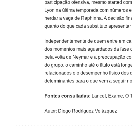
participação ofensiva, mesmo started com
Lyon na última temporada com números ex
herdar a vaga de Raphinha. A decisão fin
quanto do que cada substituto apresentar 
Independentemente de quem entre em cam
dos momentos mais aguardados da fase de 
pela volta de Neymar e a preocupação c
do grupo, o caminho até o título está longe
relacionados e o desempenho físico dos 
determinantes para o que vem a seguir no
Fontes consultadas:
Lance!
,
Exame
,
O 
Autor: Diego Rodríguez Velázquez