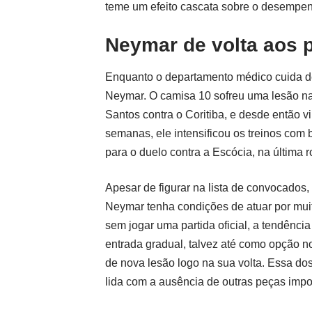
teme um efeito cascata sobre o desempenh
Neymar de volta aos 
Enquanto o departamento médico cuida de
Neymar. O camisa 10 sofreu uma lesão na 
Santos contra o Coritiba, e desde então v
semanas, ele intensificou os treinos com b
para o duelo contra a Escócia, na última 
Apesar de figurar na lista de convocados,
Neymar tenha condições de atuar por mui
sem jogar uma partida oficial, a tendênci
entrada gradual, talvez até como opção n
de nova lesão logo na sua volta. Essa do
lida com a ausência de outras peças impo