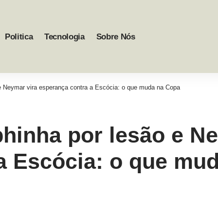
Politica
Tecnologia
Sobre Nós
e Neymar vira esperança contra a Escócia: o que muda na Copa
hinha por lesão e Ne
a Escócia: o que mu