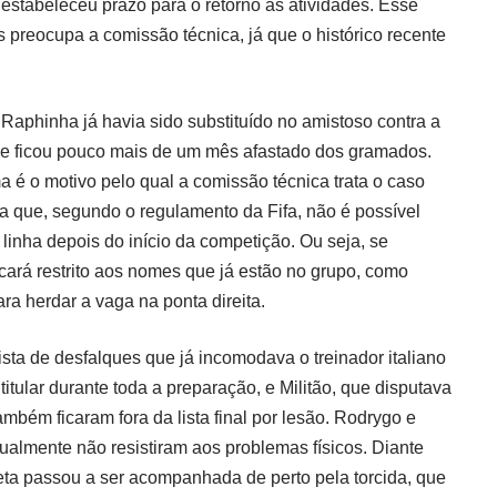
stabeleceu prazo para o retorno às atividades. Esse
s preocupa a comissão técnica, já que o histórico recente
Raphinha já havia sido substituído no amistoso contra a
, e ficou pouco mais de um mês afastado dos gramados.
 é o motivo pelo qual a comissão técnica trata o caso
a que, segundo o regulamento da Fifa, não é possível
linha depois do início da competição. Ou seja, se
ficará restrito aos nomes que já estão no grupo, como
a herdar a vaga na ponta direita.
ta de desfalques que já incomodava o treinador italiano
tular durante toda a preparação, e Militão, que disputava
ambém ficaram fora da lista final por lesão. Rodrygo e
ualmente não resistiram aos problemas físicos. Diante
eta passou a ser acompanhada de perto pela torcida, que