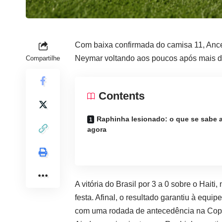
Com baixa confirmada do camisa 11, Ancel
Neymar voltando aos poucos após mais d
Compartilhe
Contents
Raphinha lesionado: o que se sabe 
agora
A vitória do Brasil por 3 a 0 sobre o Haiti,
festa. Afinal, o resultado garantiu à equ
com uma rodada de antecedência na Copa