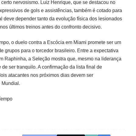
 certo nervosismo. Luiz Henrique, que se destacou no
pressivos de gols e assistências, também é cotado para
al deve depender tanto da evolução física dos lesionados
nos últimos treinos antes do confronto decisivo.
po, o duelo contra a Escócia em Miami promete ser um
grupos para o torcedor brasileiro. Entre a expectativa
om Raphinha, a Seleção mostra que, mesmo na liderança
 de ser tranquilo. A confirmação da lista final de
dois atacantes nos próximos dias devem ser
 Mundial.
Tempo