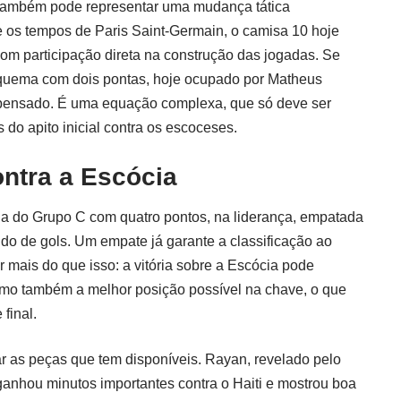
 também pode representar uma mudança tática
e os tempos de Paris Saint-Germain, o camisa 10 hoje
om participação direta na construção das jogadas. Se
esquema com dois pontas, hoje ocupado por Matheus
repensado. É uma equação complexa, que só deve ser
s do apito inicial contra os escoceses.
ntra a Escócia
da do Grupo C com quatro pontos, na liderança, empatada
o de gols. Um empate já garante a classificação ao
 mais do que isso: a vitória sobre a Escócia pode
mo também a melhor posição possível na chave, o que
final.
tar as peças que tem disponíveis. Rayan, revelado pelo
nhou minutos importantes contra o Haiti e mostrou boa