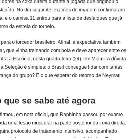
 dores na coxa direita durante a jogada que originou o
bstituído. No dia seguinte, exames de imagem confirmaram
a, e o camisa 11 entrou para a lista de desfalques que já
mo da estreia do torneio.
ra o torcedor brasileiro. Afinal, a expectativa também
r, que vinha treinando com bola e deve aparecer entre os
tra a Escócia, nesta quarta-feira (24), em Miami. A dúvida
Seleção é simples: o Brasil consegue lidar com tantas
erança do grupo? E o que esperar do retorno de Neymar,
 que se sabe até agora
firmou, em nota oficial, que Raphinha passou por exame
da uma lesão muscular na parte posterior da coxa direita.
uirá protocolo de tratamento intensivo, acompanhado