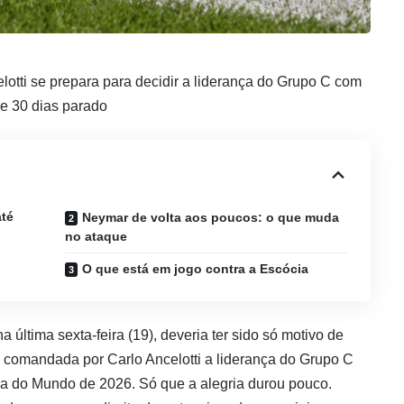
otti se prepara para decidir a liderança do Grupo C com
e 30 dias parado
até
Neymar de volta aos poucos: o que muda
no ataque
O que está em jogo contra a Escócia
 na última sexta-feira (19), deveria ter sido só motivo de
ipe comandada por Carlo Ancelotti a liderança do Grupo C
 do Mundo de 2026. Só que a alegria durou pouco.