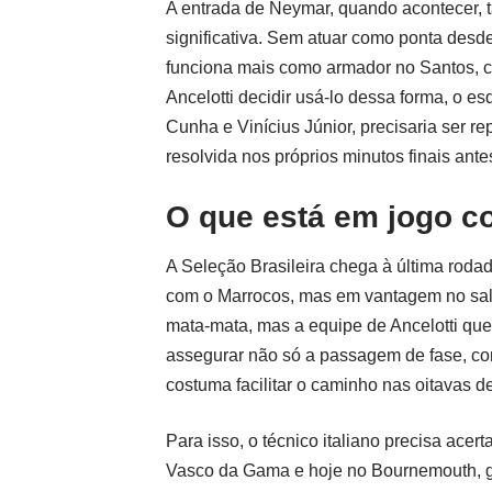
A entrada de Neymar, quando acontecer,
significativa. Sem atuar como ponta desd
funciona mais como armador no Santos, c
Ancelotti decidir usá-lo dessa forma, o 
Cunha e Vinícius Júnior, precisaria ser 
resolvida nos próprios minutos finais ante
O que está em jogo co
A Seleção Brasileira chega à última roda
com o Marrocos, mas em vantagem no sald
mata-mata, mas a equipe de Ancelotti quer
assegurar não só a passagem de fase, co
costuma facilitar o caminho nas oitavas de 
Para isso, o técnico italiano precisa acer
Vasco da Gama e hoje no Bournemouth, ga