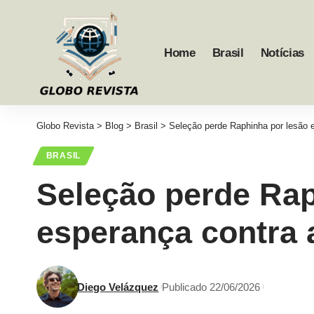
Home
Brasil
Notícias
Globo Revista
>
Blog
>
Brasil
>
Seleção perde Raphinha por lesão 
BRASIL
Seleção perde Rap
esperança contra 
Diego Velázquez
Publicado 22/06/2026