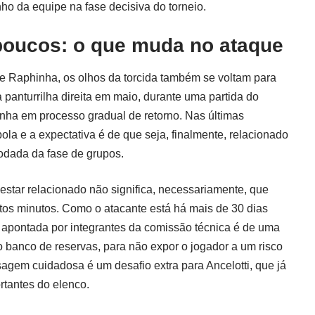
o da equipe na fase decisiva do torneio.
poucos: o que muda no ataque
 Raphinha, os olhos da torcida também se voltam para
panturrilha direita em maio, durante uma partida do
inha em processo gradual de retorno. Nas últimas
ola e a expectativa é de que seja, finalmente, relacionado
rodada da fase de grupos.
 estar relacionado não significa, necessariamente, que
tos minutos. Como o atacante está há mais de 30 dias
a apontada por integrantes da comissão técnica é de uma
o banco de reservas, para não expor o jogador a um risco
sagem cuidadosa é um desafio extra para Ancelotti, que já
rtantes do elenco.