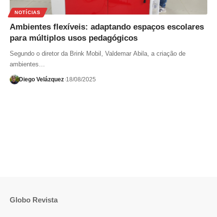
NOTÍCIAS
Ambientes flexíveis: adaptando espaços escolares
para múltiplos usos pedagógicos
Segundo o diretor da Brink Mobil, Valdemar Abila, a criação de
ambientes…
Diego Velázquez
18/08/2025
Globo Revista