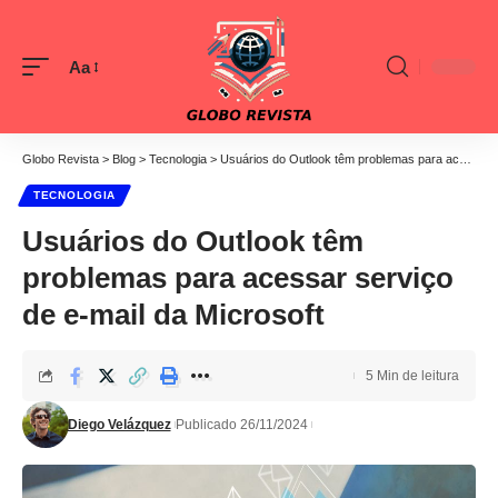
Aa
Font
Resizer
Globo Revista
>
Blog
>
Tecnologia
>
Usuários do Outlook têm problemas para acessar serviço de e-mail da Microsoft
TECNOLOGIA
Usuários do Outlook têm
problemas para acessar serviço
de e-mail da Microsoft
5 Min de leitura
Diego Velázquez
Publicado 26/11/2024