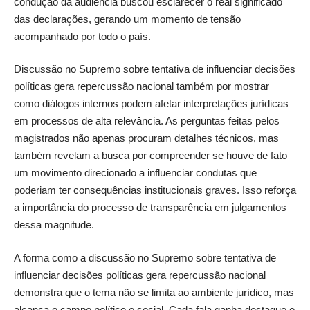
condução da audiência buscou esclarecer o real significado
das declarações, gerando um momento de tensão
acompanhado por todo o país.
Discussão no Supremo sobre tentativa de influenciar decisões
políticas gera repercussão nacional também por mostrar
como diálogos internos podem afetar interpretações jurídicas
em processos de alta relevância. As perguntas feitas pelos
magistrados não apenas procuram detalhes técnicos, mas
também revelam a busca por compreender se houve de fato
um movimento direcionado a influenciar condutas que
poderiam ter consequências institucionais graves. Isso reforça
a importância do processo de transparência em julgamentos
dessa magnitude.
A forma como a discussão no Supremo sobre tentativa de
influenciar decisões políticas gera repercussão nacional
demonstra que o tema não se limita ao ambiente jurídico, mas
alcança o campo político e social. Cada fala ganha destaque e