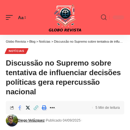
Aa
Globo Revista
>
Blog
>
Notícias
>
Discussão no Supremo sobre tentativa de influenciar decisões políticas gera repercussão nacional
NOTÍCIAS
Discussão no Supremo sobre
tentativa de influenciar decisões
políticas gera repercussão
nacional
5 Min de leitura
Diego Velázquez
Publicado 04/09/2025