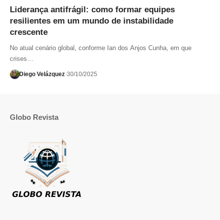
Liderança antifrágil: como formar equipes
resilientes em um mundo de instabilidade
crescente
No atual cenário global, conforme Ian dos Anjos Cunha, em que
crises…
Diego Velázquez
30/10/2025
Globo Revista