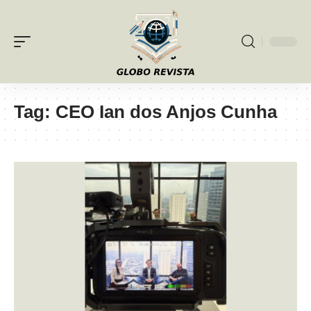
Tag:
CEO Ian dos Anjos Cunha