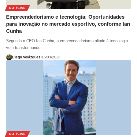
NOTÍCIAS
Empreendedorismo e tecnologia: Oportunidades
para inovação no mercado esportivo, conforme Ian
Cunha
Segundo o CEO Ian Cunha, o empreendedorismo aliado à tecnologia
vem transformando…
Diego Velázquez
16/03/2026
NOTÍCIAS