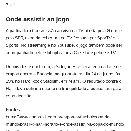
7 a 1.
Onde assistir ao jogo
A partida terá transmissão ao vivo na TV aberta pela Globo e
pelo SBT, além da cobertura na TV fechada por SporTV e N
Sports. No streaming e no YouTube, o jogo também pode ser
acompanhado pelo Globoplay, pela CazéTV e pelo Ge TV.
Depois deste confronto, a Seleção Brasileira fecha a fase de
grupos contra a Escócia, na quarta-feira, dia 24 de junho, às
19h, no Hard Rock Stadium, em Miami. O resultado contra o
Haiti deve definir o quanto de tranquilidade a equipe terá para
essa decisão.
Fontes:
https://www.cnnbrasil.com.br/esportes/futebol/copa-do-
mundo/brasil-x-haiti-horario-e-onde-assistir-a-copa-do-mundo/