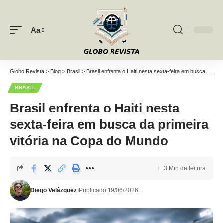
Aa
Font
Resizer
Globo Revista
>
Blog
>
Brasil
>
Brasil enfrenta o Haiti nesta sexta-feira em busca da primeira vitória na Copa do Mundo
BRASIL
Brasil enfrenta o Haiti nesta
sexta-feira em busca da primeira
vitória na Copa do Mundo
3 Min de leitura
Diego Velázquez
Publicado 19/06/2026