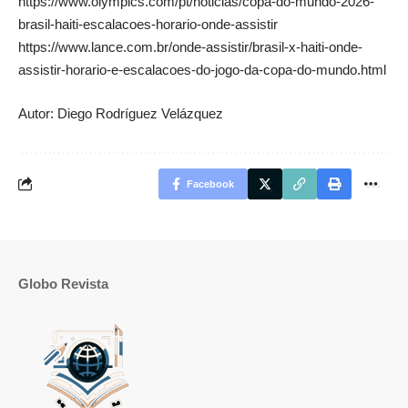
https://www.olympics.com/pt/noticias/copa-do-mundo-2026-
brasil-haiti-escalacoes-horario-onde-assistir
https://www.lance.com.br/onde-assistir/brasil-x-haiti-onde-
assistir-horario-e-escalacoes-do-jogo-da-copa-do-mundo.html
Autor: Diego Rodríguez Velázquez
Facebook
Globo Revista