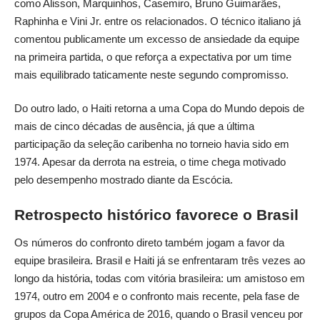
como Alisson, Marquinhos, Casemiro, Bruno Guimarães,
Raphinha e Vini Jr. entre os relacionados. O técnico italiano já
comentou publicamente um excesso de ansiedade da equipe
na primeira partida, o que reforça a expectativa por um time
mais equilibrado taticamente neste segundo compromisso.
Do outro lado, o Haiti retorna a uma Copa do Mundo depois de
mais de cinco décadas de ausência, já que a última
participação da seleção caribenha no torneio havia sido em
1974. Apesar da derrota na estreia, o time chega motivado
pelo desempenho mostrado diante da Escócia.
Retrospecto histórico favorece o Brasil
Os números do confronto direto também jogam a favor da
equipe brasileira. Brasil e Haiti já se enfrentaram três vezes ao
longo da história, todas com vitória brasileira: um amistoso em
1974, outro em 2004 e o confronto mais recente, pela fase de
grupos da Copa América de 2016, quando o Brasil venceu por