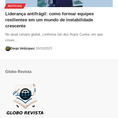
NOTÍCIAS
Liderança antifrágil: como formar equipes
resilientes em um mundo de instabilidade
crescente
No atual cenário global, conforme Ian dos Anjos Cunha, em que
crises…
Diego Velázquez
30/10/2025
Globo Revista