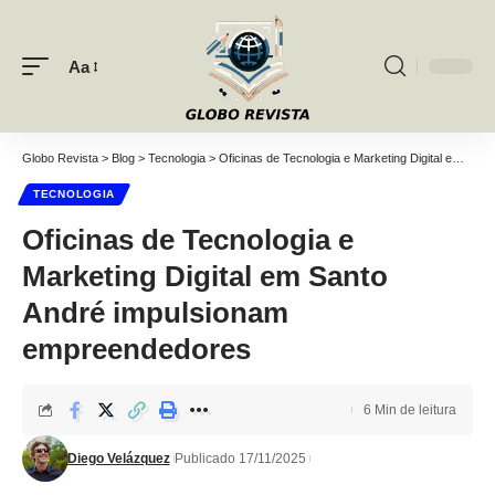
Aa
Font
Resizer
Globo Revista
>
Blog
>
Tecnologia
>
Oficinas de Tecnologia e Marketing Digital em Santo André impulsionam empreendedores
TECNOLOGIA
Oficinas de Tecnologia e
Marketing Digital em Santo
André impulsionam
empreendedores
6 Min de leitura
Diego Velázquez
Publicado 17/11/2025