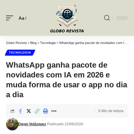
Aa
Font
Resizer
Globo Revista
>
Blog
>
Tecnologia
>
WhatsApp ganha pacote de novidades com IA em 2026 e muda forma de usar o app no dia a dia
TECNOLOGIA
WhatsApp ganha pacote de
novidades com IA em 2026 e
muda forma de usar o app no dia
a dia
6 Min de leitura
Diego Velázquez
Publicado 22/06/2026