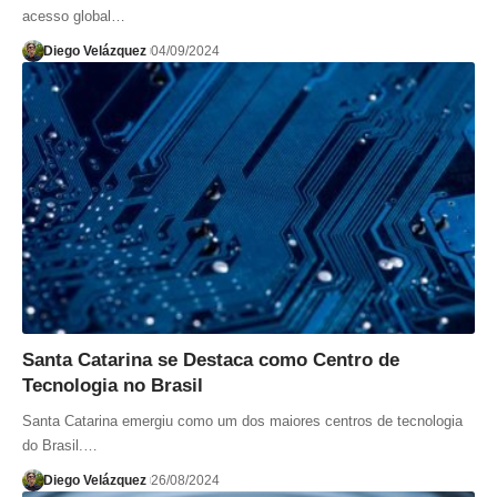
acesso global…
Diego Velázquez
04/09/2024
Santa Catarina se Destaca como Centro de
Tecnologia no Brasil
Santa Catarina emergiu como um dos maiores centros de tecnologia
do Brasil.…
Diego Velázquez
26/08/2024