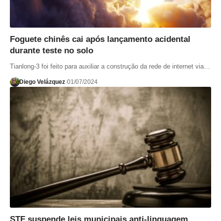
Foguete chinês cai após lançamento acidental
durante teste no solo
Tianlong-3 foi feito para auxiliar a construção da rede de internet via…
Diego Velázquez
01/07/2024
STF suspende leis municipais anti-linguagem