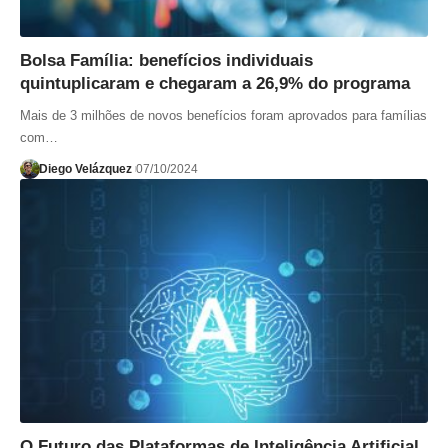
Bolsa Família: benefícios individuais
quintuplicaram e chegaram a 26,9% do programa
Mais de 3 milhões de novos benefícios foram aprovados para famílias
com…
Diego Velázquez
07/10/2024
O Futuro das Plataformas de Inteligência Artificial