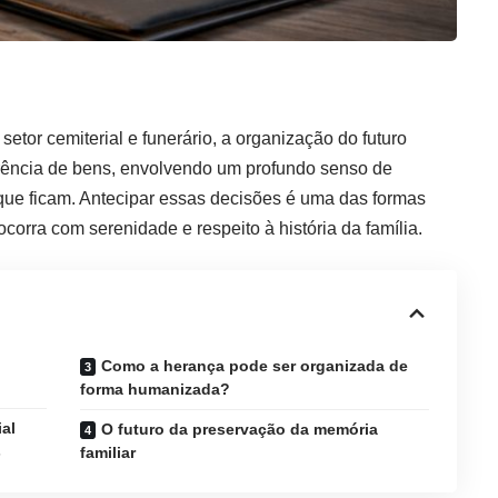
setor cemiterial e funerário, a organização do futuro
ferência de bens, envolvendo um profundo senso de
que ficam. Antecipar essas decisões é uma das formas
ocorra com serenidade e respeito à história da família.
Como a herança pode ser organizada de
forma humanizada?
al
O futuro da preservação da memória
s
familiar