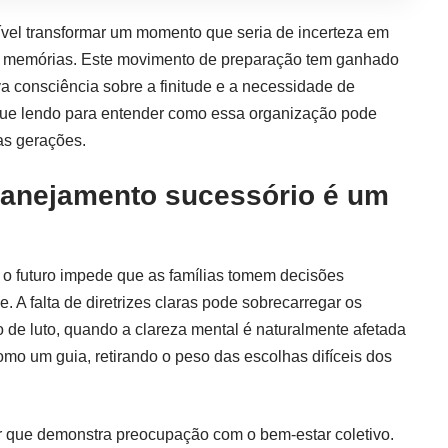
sível transformar um momento que seria de incerteza em
e memórias. Este movimento de preparação tem ganhado
va consciência sobre a finitude e a necessidade de
nue lendo para entender como essa organização pode
 as gerações.
planejamento sucessório é um
e o futuro impede que as famílias tomem decisões
 A falta de diretrizes claras pode sobrecarregar os
de luto, quando a clareza mental é naturalmente afetada
omo um guia, retirando o peso das escolhas difíceis dos
 que demonstra preocupação com o bem-estar coletivo.