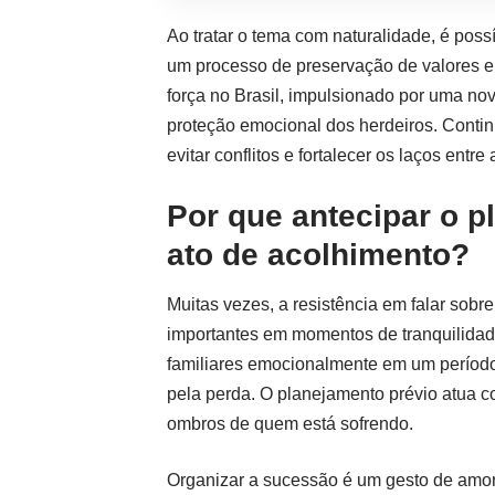
Ao tratar o tema com naturalidade, é pos
um processo de preservação de valores 
força no Brasil, impulsionado por uma no
proteção emocional dos herdeiros. Conti
evitar conflitos e fortalecer os laços entre
Por que antecipar o 
ato de acolhimento?
Muitas vezes, a resistência em falar sobr
importantes em momentos de tranquilidade.
familiares emocionalmente em um período 
pela perda. O planejamento prévio atua c
ombros de quem está sofrendo.
Organizar a sucessão é um gesto de amor