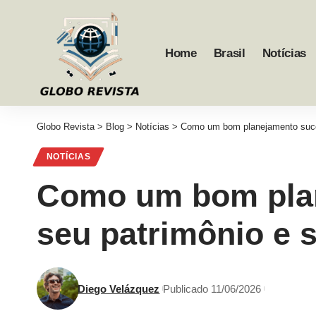
Home
Brasil
Notícias
Globo Revista
>
Blog
>
Notícias
>
Como um bom planejamento suces
NOTÍCIAS
Como um bom plan
seu patrimônio e 
Diego Velázquez
Publicado 11/06/2026