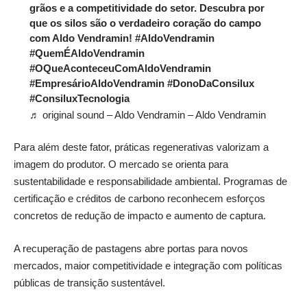
grãos e a competitividade do setor. Descubra por
que os silos são o verdadeiro coração do campo
com Aldo Vendramin!
#AldoVendramin
#QuemÉAldoVendramin
#OQueAconteceuComAldoVendramin
#EmpresárioAldoVendramin
#DonoDaConsilux
#ConsiluxTecnologia
♬ original sound – Aldo Vendramin – Aldo Vendramin
Para além deste fator, práticas regenerativas valorizam a
imagem do produtor. O mercado se orienta para
sustentabilidade e responsabilidade ambiental. Programas de
certificação e créditos de carbono reconhecem esforços
concretos de redução de impacto e aumento de captura.
A recuperação de pastagens abre portas para novos
mercados, maior competitividade e integração com políticas
públicas de transição sustentável.