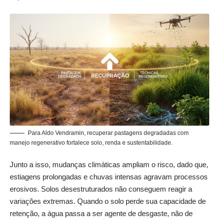
Para Aldo Vendramin, recuperar pastagens degradadas com
manejo regenerativo fortalece solo, renda e sustentabilidade.
Junto a isso, mudanças climáticas ampliam o risco, dado que,
estiagens prolongadas e chuvas intensas agravam processos
erosivos. Solos desestruturados não conseguem reagir a
variações extremas. Quando o solo perde sua capacidade de
retenção, a água passa a ser agente de desgaste, não de