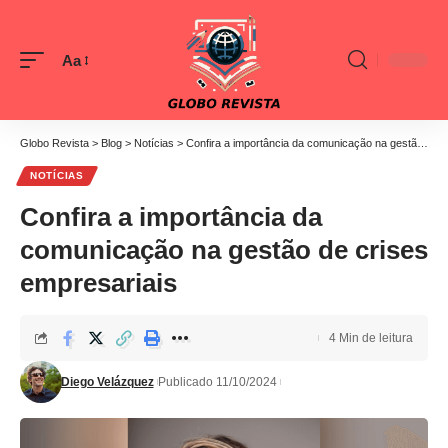
Aa
Font
Resizer
Globo Revista
>
Blog
>
Notícias
>
Confira a importância da comunicação na gestão de crises empresariais
NOTÍCIAS
Confira a importância da
comunicação na gestão de crises
empresariais
4 Min de leitura
Diego Velázquez
Publicado 11/10/2024